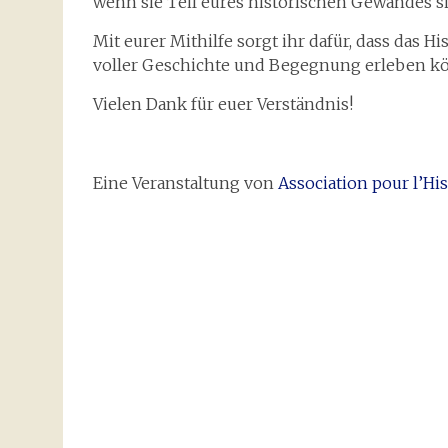
wenn sie Teil eures historischen Gewandes s
Mit eurer Mithilfe sorgt ihr dafür, dass das 
voller Geschichte und Begegnung erleben k
Vielen Dank für euer Verständnis!
Eine Veranstaltung von
Association pour l’His