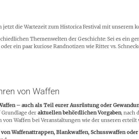
 jetzt die Wartezeit zum Historica Festival mit unserem 
schiedlichen Themenwelten der Geschichte: Sei es ein gen
 oder ein paar kuriose Randnotizen wie Ritter vs. Schne
hren von Waffen
Waffen – auch als Teil eurer Ausrüstung oder Gewandung
uf Grundlage der
aktuellen behördlichen Vorgaben
, nach
n von Waffen bei Veranstaltungen wie der unseren erteilt
en von Waffenattrappen, Blankwaffen, Schusswaffen ode