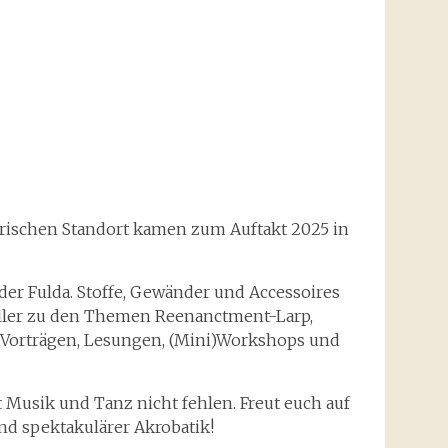
orischen Standort kamen zum Auftakt 2025 in
der Fulda. Stoffe, Gewänder und Accessoires
eller zu den Themen Reenanctment-Larp,
it Vorträgen, Lesungen, (Mini)Workshops und
 Musik und Tanz nicht fehlen. Freut euch auf
nd spektakulärer Akrobatik!