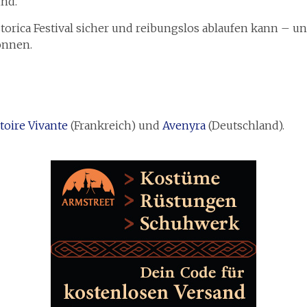
ind.
Historica Festival sicher und reibungslos ablaufen kann – 
önnen.
toire Vivante
(Frankreich) und
Avenyra
(Deutschland).