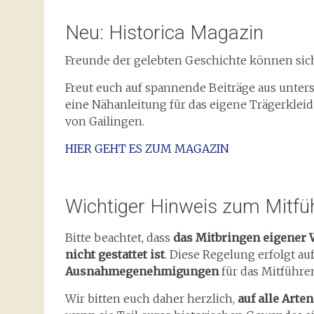
Neu: Historica Magazin
Freunde der gelebten Geschichte können sich
Freut euch auf spannende Beiträge aus unter
eine Nähanleitung für das eigene Trägerkleid
von Gailingen.
HIER GEHT ES ZUM MAGAZIN
Wichtiger Hinweis zum Mitfü
Bitte beachtet, dass
das Mitbringen eigener 
nicht gestattet ist
. Diese Regelung erfolgt a
Ausnahmegenehmigungen
für das Mitführe
Wir bitten euch daher herzlich,
auf alle Art