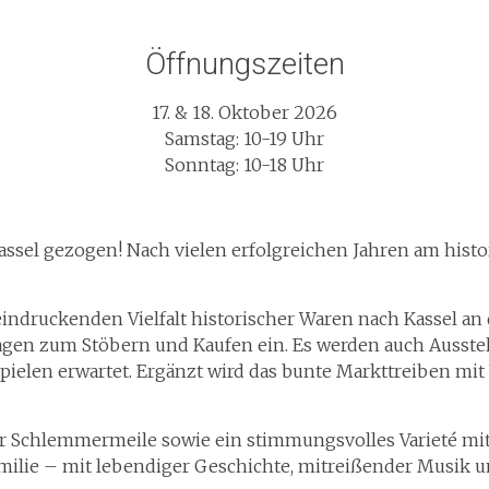
Öffnungszeiten
17. & 18. Oktober 2026
Samstag: 10-19 Uhr
Sonntag: 10-18 Uhr
assel gezogen! Nach vielen erfolgreichen Jahren am hist
indruckenden Vielfalt historischer Waren nach Kassel an 
 Tagen zum Stöbern und Kaufen ein. Es werden auch Ausst
spielen erwartet. Ergänzt wird das bunte Markttreiben m
er Schlemmermeile sowie ein stimmungsvolles Varieté mit
amilie – mit lebendiger Geschichte, mitreißender Musik u