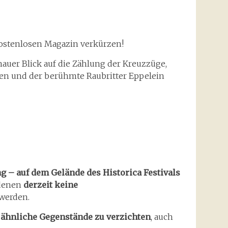
kostenlosen Magazin verkürzen!
auer Blick auf die Zählung der Kreuzzüge,
cken und der berühmte Raubritter Eppelein
 – auf dem Gelände des Historica Festivals
 denen
derzeit keine
 werden.
r ähnliche Gegenstände zu verzichten
, auch