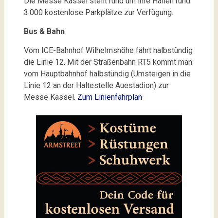
Die Messe Kassel stellt rund um ihre Hallen rund
3.000 kostenlose Parkplätze zur Verfügung.
Bus & Bahn
Vom ICE-Bahnhof Wilhelmshöhe fährt halbstündig
die Linie 12. Mit der Straßenbahn RT5 kommt man
vom Hauptbahnhof halbstündig (Umsteigen in die
Linie 12 an der Haltestelle Auestadion) zur
Messe Kassel.
Zum Linienfahrplan